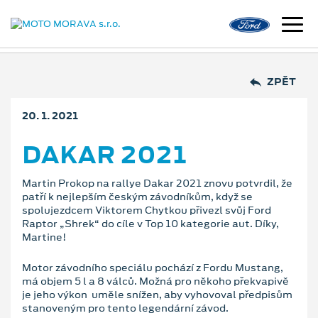
ZPĚT
20. 1. 2021
DAKAR 2021
Martin Prokop na rallye Dakar 2021 znovu potvrdil, že
patří k nejlepším českým závodníkům, když se
spolujezdcem Viktorem Chytkou přivezl svůj Ford
Raptor „Shrek“ do cíle v Top 10 kategorie aut. Díky,
Martine!
Motor závodního speciálu pochází z Fordu Mustang,
má objem 5 l a 8 válců. Možná pro někoho překvapivě
je jeho výkon uměle snížen, aby vyhovoval předpisům
stanoveným pro tento legendární závod.