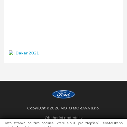
Copyright ©2026 MOTO MORAVA s.r.o.
Obchodní podmínky
Tato stránka používá cookies, které slouží pro zlepšení uživatelského