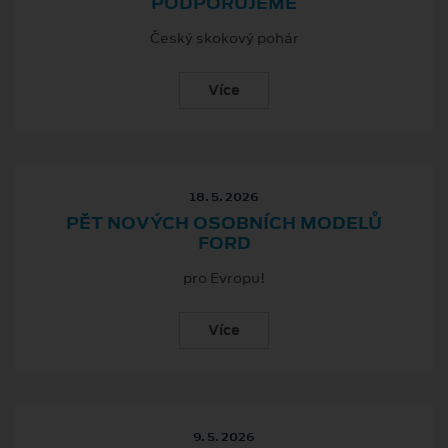
PODPORUJEME
Český skokový pohár
Více
18. 5. 2026
PĚT NOVÝCH OSOBNÍCH MODELŮ
FORD
pro Evropu!
Více
9. 5. 2026