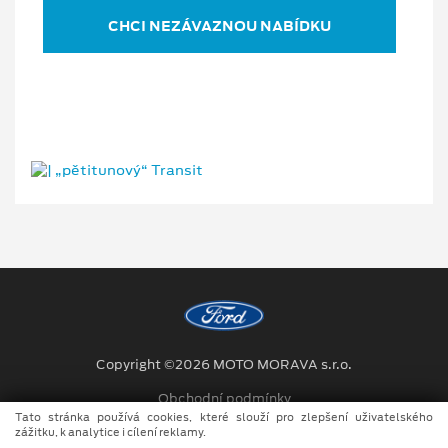
CHCI NEZÁVAZNOU NABÍDKU
Copyright ©2026 MOTO MORAVA s.r.o.
Obchodní podmínky
Tato stránka používá cookies, které slouží pro zlepšení uživatelského
Ochrana osobních údajů
zážitku, k analytice i cílení reklamy.