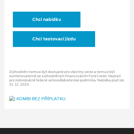
Chci nabídku
Chci testovací jízdu
Zvýhodnění nemusí být dostupné pro všechny verze a nemusí být
kombinovatelné se zvýhodněným financováním Ford Credit. Neplatí
pro individuálně řešené velkoodběratelské podmínky. Nabídka platí do
31. 12. 2020.