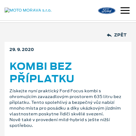
ZPĚT
29. 9. 2020
KOMBI BEZ
PŘÍPLATKU
Získejte nyní praktický Ford Focus kombi s
ohromujícím zavazadlovým prostorem 635 litru bez
příplatku. Tento spolehlivý a bezpečný vůz nabízí
mnoho místa pro posádku a díky ukázkovým jízdním
vlastnostem poskytne řidiči skvělé svezení.
Nově také v provedení mild-hybrid s ješte nižší
spotřebou.