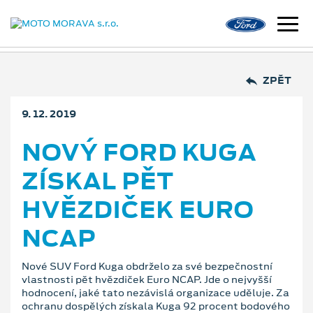
ZPĚT
9. 12. 2019
NOVÝ FORD KUGA
ZÍSKAL PĚT
HVĚZDIČEK EURO
NCAP
Nové SUV Ford Kuga obdrželo za své bezpečnostní
vlastnosti pět hvězdiček Euro NCAP. Jde o nejvyšší
hodnocení, jaké tato nezávislá organizace uděluje. Za
ochranu dospělých získala Kuga 92 procent bodového