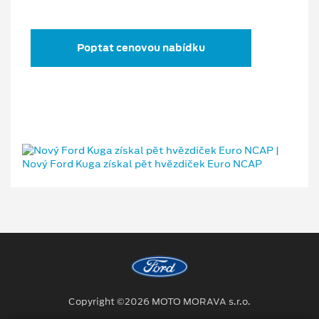
Poptat cenovou nabídku
Copyright ©2026 MOTO MORAVA s.r.o.