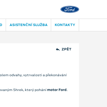
D
ASISTENČNÍ SLUŽBA
KONTAKTY
ZPĚT
olem odvahy, vytrvalosti a překonávání
novaným Shrek, který pohání
motor Ford
.