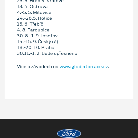
23. 3. Hradec Králové
13. 4. Ostrava
4.-5. 5. Milovice
24.-26.5. Holice
15. 6. Třebíč
4. 8. Pardubice
30. 8.-1. 9. Josefov
14.-15. 9. Český ráj
18.-20. 10. Praha
30.11.-1. 2. Bude upřesněno
Více o závodech na
www.gladiatorrace.cz
.