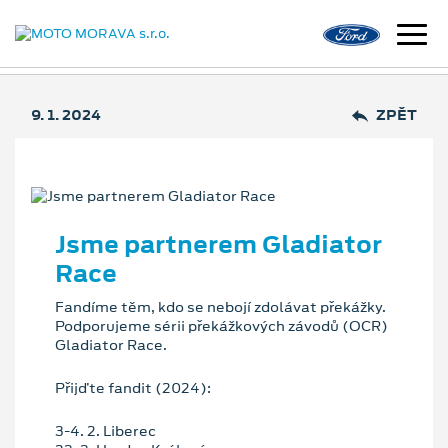
9. 1. 2024
ZPĚT
Jsme partnerem Gladiator
Race
Fandíme těm, kdo se nebojí zdolávat překážky.
Podporujeme sérii překážkových závodů (OCR)
Gladiator Race.
Přijďte fandit (2024):
3-4. 2. Liberec