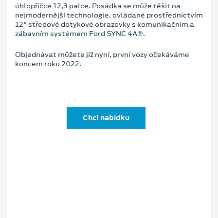
úhlopříčce 12,3 palce. Posádka se může těšit na
nejmodernější technologie, ovládané prostřednictvím
12" středové dotykové obrazovky s komunikačním a
zábavním systémem Ford SYNC 4A®.
Objednávat můžete již nyní, první vozy očekáváme
koncem roku 2022.
Chci nabídku