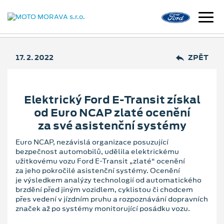
17. 2. 2022
ZPĚT
Elektrický Ford E-Transit získal
od Euro NCAP zlaté ocenění
za své asistenční systémy
Euro NCAP, nezávislá organizace posuzující
bezpečnost automobilů, udělila elektrickému
užitkovému vozu Ford E-Transit „zlaté“ ocenění
za jeho pokročilé asistenční systémy. Ocenění
je výsledkem analýzy technologií od automatického
brzdění před jiným vozidlem, cyklistou či chodcem
přes vedení v jízdním pruhu a rozpoznávání dopravních
značek až po systémy monitorující posádku vozu.