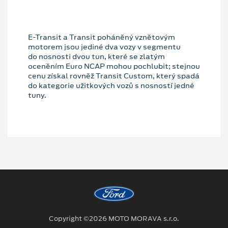
E-Transit a Transit poháněný vznětovým
motorem jsou jediné dva vozy v segmentu
do nosnosti dvou tun, které se zlatým
oceněním Euro NCAP mohou pochlubit; stejnou
cenu získal rovněž Transit Custom, který spadá
do kategorie užitkových vozů s nosností jedné
tuny.
Copyright ©2026 MOTO MORAVA s.r.o.