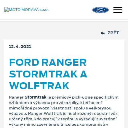
ZPĚT
12. 4. 2021
FORD RANGER
STORMTRAK A
WOLFTRAK
Ranger
Stormtrak
je prémiový pick-up se specifickým
vzhledem a výbavou pro zákazníky, kteří ocení
mimořádné provozní vlastnosti spolu s velkorysou
výbavou. Ranger Wolftrak je neohrožený robustní vůz
určený těm, kdo pracují v terénu a vyžadují suverénní
výkony mimo zpevněné silnice bez kompromisů v