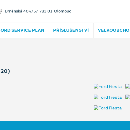
Brněnská 404/57, 783 01 Olomouc
FORD SERVICE PLAN
PŘÍSLUŠENSTVÍ
VELKOOBCHO
020)