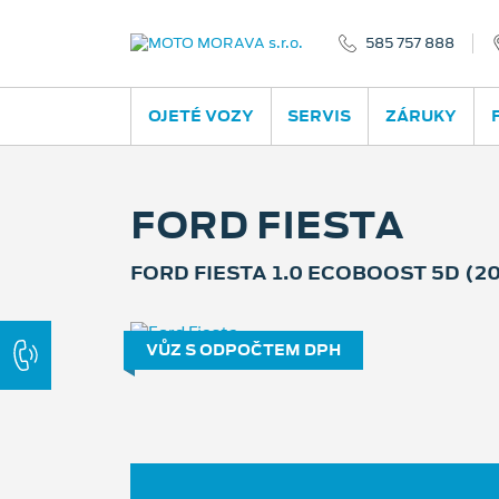
585 757 888
OJETÉ VOZY
SERVIS
ZÁRUKY
FORD FIESTA
FORD FIESTA 1.0 ECOBOOST 5D (2
VŮZ S ODPOČTEM DPH