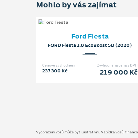
Mohlo by vás zajímat
Ford Fiesta
FORD Fiesta 1.0 EcoBoost 5D (2020)
Cenové zvýhodnění
Zvýhodněná cena s DPH
237 300 Kč
219 000 Kč
Vyobrazení vozů může být ilustrativní. Nabídka vozů, financ