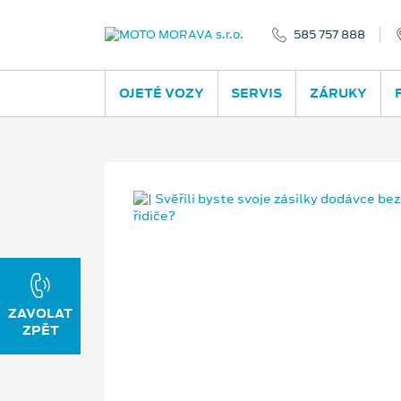
585 757 888
OJETÉ VOZY
SERVIS
ZÁRUKY